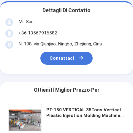
Dettagli Di Contatto
Mr. Sun
+86 13567916582
N. 198, via Qianjiao, Ningbo, Zhejiang, Cina
Contattaci
Ottieni Il Miglior Prezzo Per
PT-150 VERTICAL 35Tons Vertical
Plastic Injection Molding Machine
(Motore verticale per lo
stampaggio a iniezione di plastica)