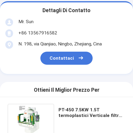
Dettagli Di Contatto
Mr. Sun
+86 13567916582
N. 198, via Qianjiao, Ningbo, Zhejiang, Cina
Contattaci
Ottieni Il Miglior Prezzo Per
PT-450 7.5KW 1.5T
termoplastici Verticale filtro
dell'aria macchina
automatica