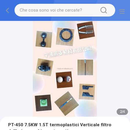
2
/
4
PT-450 7.5KW 1.5T termoplastici Verticale filtro