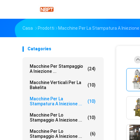
Casa
Prodotti
Macchine Per La Stampatura A Iniezione V
Catagories
Macchine Per Stampaggio
(24)
A Iniezione ...
Macchine Verticali Per La
(10)
Bakelita
Macchine Per La
(10)
Stampatura A Iniezione ...
Macchine Per Lo
(10)
Stampaggio A Iniezione ...
Macchine Per Lo
(6)
Stampaggio A Iniezione ...