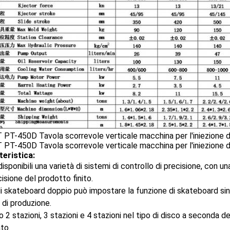
teristica:
isponibili una varietà di sistemi di controllo di precisione, con un
cisione del prodotto finito.
i skateboard doppio può impostare la funzione di skateboard sing
 di produzione.
o 2 stazioni, 3 stazioni e 4 stazioni nel tipo di disco a seconda de
to.