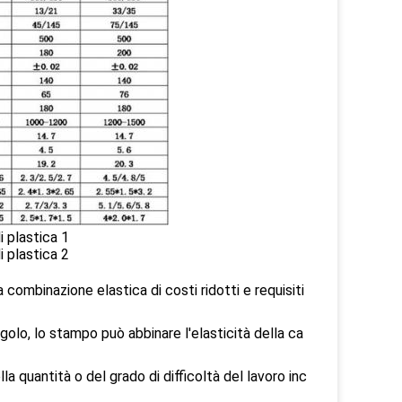
a combinazione elastica di costi ridotti e requisiti
olo, lo stampo può abbinare l'elasticità della ca
lla quantità o del grado di difficoltà del lavoro inc