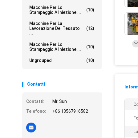
Macchine Per Lo
(10)
Stampaggio A Iniezione ...
Macchine Per La
Lavorazione Del Tessuto
(12)
...
Macchine Per Lo
(10)
Stampaggio A Iniezione ...
Ungrouped
(10)
Contatti
Inform
Contatti:
Mr. Sun
Co
Telefono:
+86 13567916582
Fo
Lu