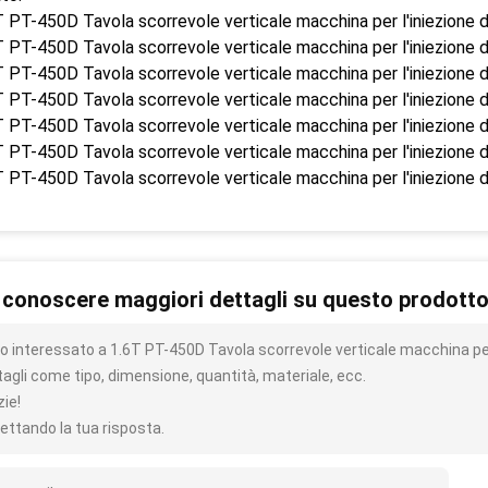
 conoscere maggiori dettagli su questo prodott
o interessato a 1.6T PT-450D Tavola scorrevole verticale macchina per l
tagli come tipo, dimensione, quantità, materiale, ecc.
zie!
ettando la tua risposta.