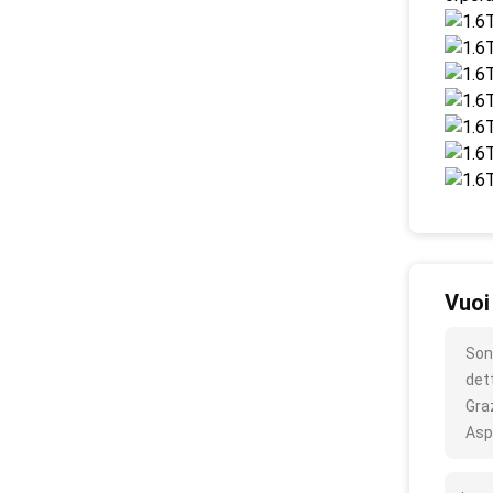
Vuoi
Son
det
Gra
Asp