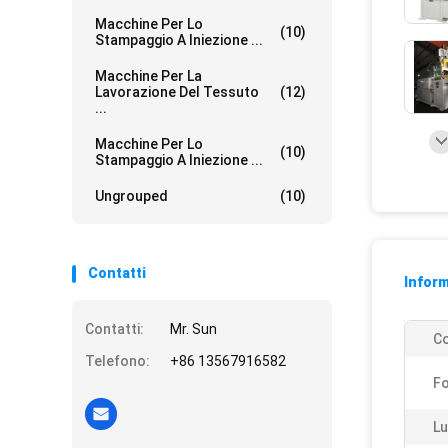
Macchine Per Lo
(10)
Stampaggio A Iniezione ...
Macchine Per La
Lavorazione Del Tessuto
(12)
...
Macchine Per Lo
(10)
Stampaggio A Iniezione ...
Ungrouped
(10)
Contatti
Inform
Contatti:
Mr. Sun
Co
Telefono:
+86 13567916582
Fo
Lu