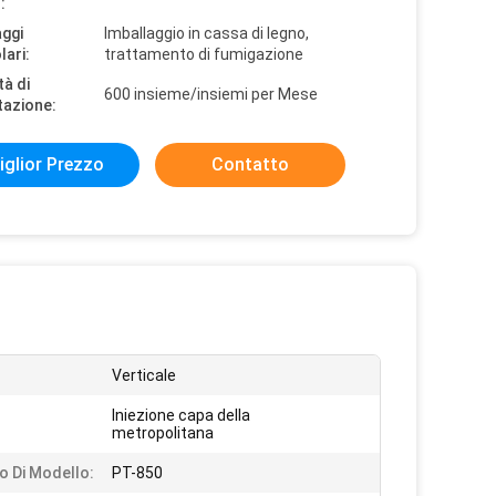
:
aggi
Imballaggio in cassa di legno,
lari:
trattamento di fumigazione
tà di
600 insieme/insiemi per Mese
tazione:
iglior Prezzo
Contatto
Verticale
Iniezione capa della
metropolitana
 Di Modello:
PT-850