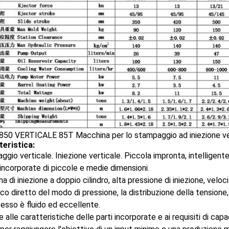
teristica:
ggio verticale. Iniezione verticale. Piccola impronta, intelligent
i incorporate di piccole e medie dimensioni.
a di iniezione a doppio cilindro, alta pressione di iniezione, veloc
cco diretto del modo di pressione, la distribuzione della tensione,
esso è fluido ed eccellente.
e alle caratteristiche delle parti incorporate e ai requisiti di ca