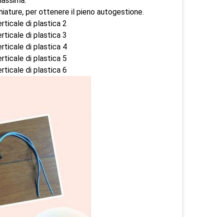
massima.
ature, per ottenere il pieno autogestione.