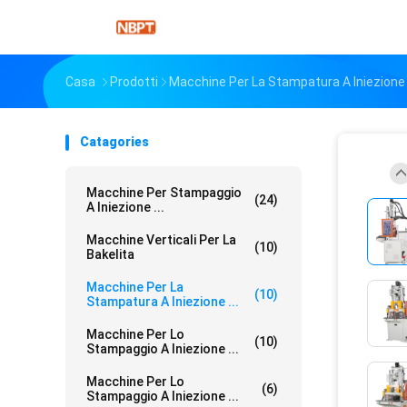
Casa
Prodotti
Macchine Per La Stampatura A Iniezione V
Catagories
Macchine Per Stampaggio
(24)
A Iniezione ...
Macchine Verticali Per La
(10)
Bakelita
Macchine Per La
(10)
Stampatura A Iniezione ...
Macchine Per Lo
(10)
Stampaggio A Iniezione ...
Macchine Per Lo
(6)
Stampaggio A Iniezione ...