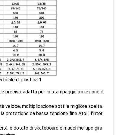
e e precisa, adatta per lo stampaggio a iniezione d
ità veloce, moltiplicazione sottile migliore scelta.
 la protezione da bassa tensione fine Atoll, l'inter
pacità, è dotato di skateboard e macchine tipo gira