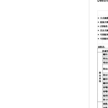
Descri