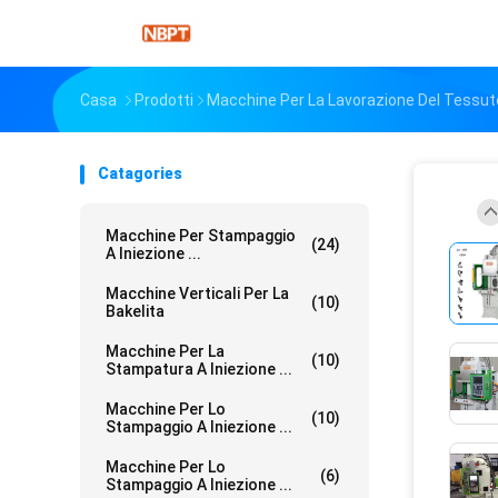
Casa
Prodotti
Macchine Per La Lavorazione Del Tessuto 
Catagories
Macchine Per Stampaggio
(24)
A Iniezione ...
Macchine Verticali Per La
(10)
Bakelita
Macchine Per La
(10)
Stampatura A Iniezione ...
Macchine Per Lo
(10)
Stampaggio A Iniezione ...
Macchine Per Lo
(6)
Stampaggio A Iniezione ...