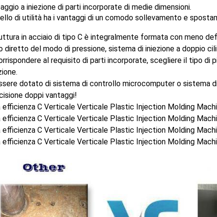
ggio a iniezione di parti incorporate di medie dimensioni.
ello di utilità ha i vantaggi di un comodo sollevamento e spos
uttura in acciaio di tipo C è integralmente formata con meno de
 diretto del modo di pressione, sistema di iniezione a doppio cil
rrispondere al requisito di parti incorporate, scegliere il tipo di pi
ione.
sere dotato di sistema di controllo microcomputer o sistema di
cisione doppi vantaggi!