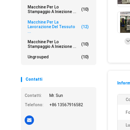
Macchine Per Lo
(10)
Stampaggio A Iniezione ...
Macchine Per La
Lavorazione Del Tessuto
(12)
...
Macchine Per Lo
(10)
Stampaggio A Iniezione ...
Ungrouped
(10)
Contatti
Inform
Contatti:
Mr. Sun
Co
Telefono:
+86 13567916582
Fo
Lu