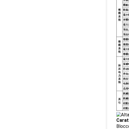
Carat
Blocco