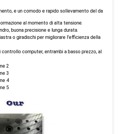
tamento, e un comodo e rapido sollevamento del da
formazione al momento di alta tensione.
indro, buona precisione e lunga durata.
astra o giradischi per migliorare l'efficienza della
 controllo computer, entrambi a basso prezzo, al