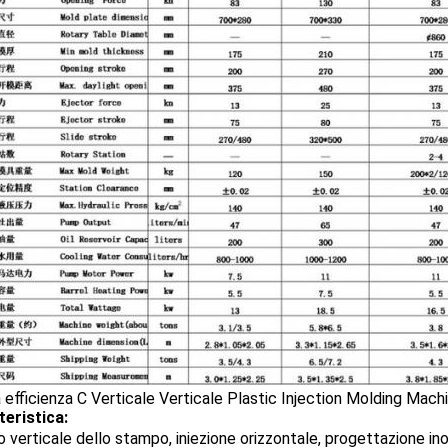
teristica:
 verticale dello stampo, iniezione orizzontale, progettazione inorg