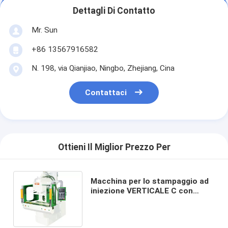
Dettagli Di Contatto
Mr. Sun
+86 13567916582
N. 198, via Qianjiao, Ningbo, Zhejiang, Cina
Contattaci
Ottieni Il Miglior Prezzo Per
Macchina per lo stampaggio ad
iniezione VERTICALE C con
piastra a doppio scivolo con
macchina al miglior prezzo