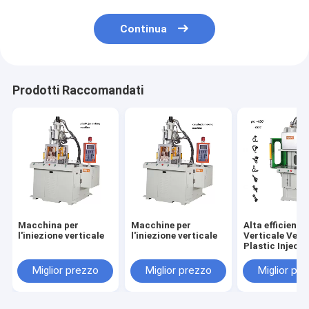
Continua
Prodotti Raccomandati
Macchina per
Macchine per
Alta efficienza
l'iniezione verticale
l'iniezione verticale
Verticale Vert
Plastic Injecti
Molding Mach
Miglior prezzo
Miglior prezzo
Miglior pr