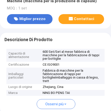
Machine (macchina per la produzione di capsule)
MOQ：1 set
Miglior prezzo
Contattaci
Descrizione Di Prodotto
600 Set/Set al mese fabbrica di
Capacità di
macchine per la fabbricazione di tappi
alimentazione
per bottiglie
Certificazione
CE ISO9001
Fabbrica di macchine per la
Imballaggi
fabbricazione di tappi per
particolari
bottiglieImballaggio in cassa di legno,
tratt
Luogo di origine
Zhejiang, Cina
Marca
NING BO PENG TAI
Osservi più