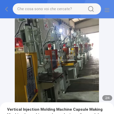
2
/
4
Vertical Injection Molding Machine Capsule Making