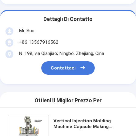
Dettagli Di Contatto
Mr. Sun
+86 13567916582
N. 198, via Qianjiao, Ningbo, Zhejiang, Cina
Contattaci
Ottieni Il Miglior Prezzo Per
Vertical Injection Molding
Machine Capsule Making
Machine (macchina per la