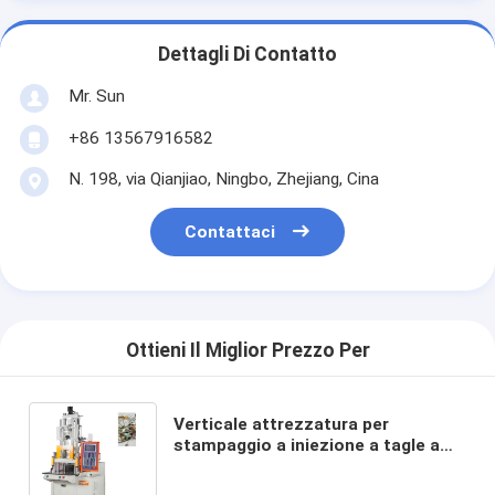
Dettagli Di Contatto
Mr. Sun
+86 13567916582
N. 198, via Qianjiao, Ningbo, Zhejiang, Cina
Contattaci
Ottieni Il Miglior Prezzo Per
Verticale attrezzatura per
stampaggio a iniezione a tagle a
appendiabiti completamente
automatica con serratura in