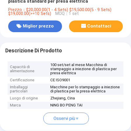
plastica standard per presa elettrica
Prezzo：$20,000.00(1 - 4 Sets) $19,500.00(5 - 9 Sets)
$19,000.00(>=10 Sets)
MOQ：1 set
Miglior prezzo
Contattaci
Descrizione Di Prodotto
100 set/set al mese Macchina di
Capacità di
stampaggio a iniezione di plastica per
alimentazione
presa elettrica
Certificazione
CE ISO9001
Imballaggi
Macchine per lo stampaggio a iniezione
particolari
di plastica per la presa elettrica
Luogo di origine
Zhejiang, Cina
Marca
NING BO PENG TAI
Osservi più