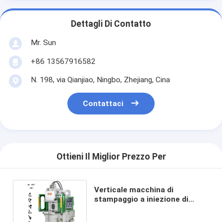
Dettagli Di Contatto
Mr. Sun
+86 13567916582
N. 198, via Qianjiao, Ningbo, Zhejiang, Cina
Contattaci
Ottieni Il Miglior Prezzo Per
Verticale macchina di
stampaggio a iniezione di
plastica standard per presa
elettrica