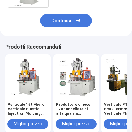
Continua
Prodotti Raccomandati
Verticale 15t Micro
Produttore cinese
Verticale PT-
Verticale Plastic
120 tonnellate di
BMC Termoset
Injection Molding
alta qualità
Verticale Plas
Machine
Verticale quattro
Bakelite Iniezi
colonne macchina di
stampaggio
Miglior prezzo
Miglior prezzo
Miglior pr
iniezione per la
macchina DA
produzione di palle